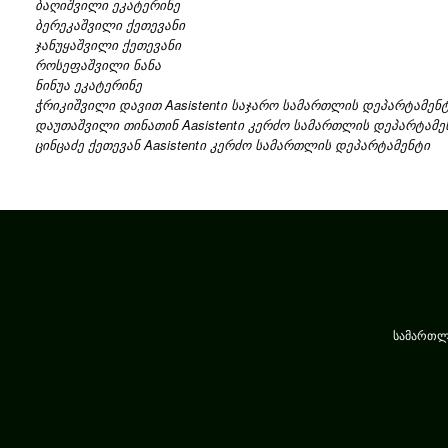
ბაღიშვილი ეკატერინე
ბერეკაშვილი ქეთევანი
ჯანუყაშვილი ქეთევანი
როსეფაშვილი ნანა
ნინუა ეკატერინე
ჭრიკიშვილი დავით Aasistentი საჯარო სამართლის დეპარტამენ
დაუთაშვილი თინათინ Aasistentი კერძო სამართლის დეპარტამე
ცინცაძე ქეთევან Aasistentი კერძო სამართლის დეპარტამენტი
სამართლი