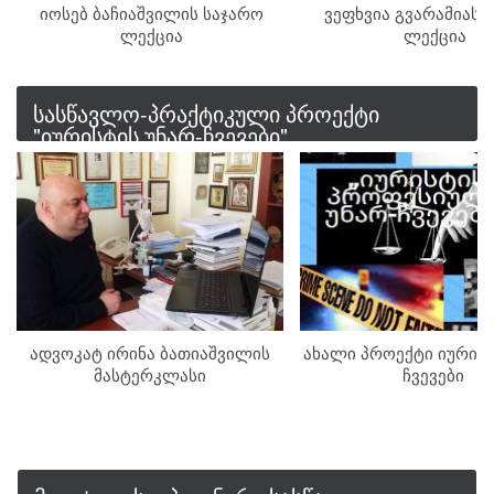
იოსებ ბაჩიაშვილის საჯარო
ვეფხვია გვარამიას 
ლექცია
ლექცია
სასწავლო-პრაქტიკული პროექტი
"იურისტის უნარ-ჩვევები"
ადვოკატ ირინა ბათიაშვილის
ახალი პროექტი იურისტ
მასტერკლასი
ჩვევები