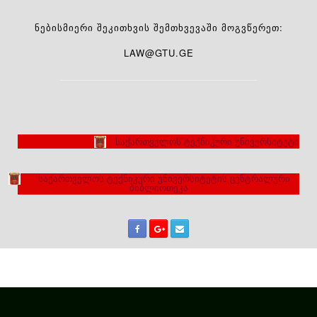
ᲜᲔᲑᲘᲡᲛᲘᲔᲠᲘ ᲨᲔᲙᲘᲗᲮᲕᲘᲡ ᲨᲔᲛᲗᲮᲕᲔᲕᲐᲨᲘ ᲛᲝᲒᲕᲬᲔᲠᲔᲗ:
LAW@GTU.GE
საქართველოს ტექნიკური უნივერსიტეტი
საქართველოს ტექნიკური უნივერსიტეტის ცენტრალური
ბიბლიოთეკა