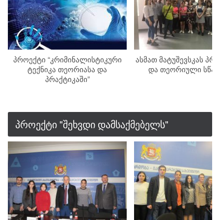
პროექტი “კრიმინალისტიკური
ასმათ მატუშევსკას პრ
ტექნიკა თეორიასა და
და თეორიული სწა
პრაქტიკაში”
პროექტი "შეხვდი დამსაქმებელს"