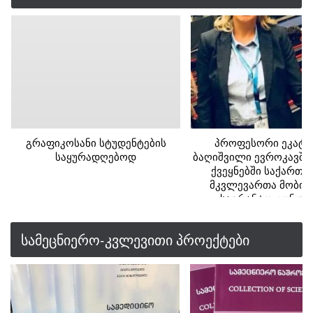
გრაფიკოსანი სტუდენტების
პროფესორი ეკატე
საყურადღებოდ
ბაღიშვილი ევროკავში
ქვეყნებში საქართ
მკვლევართა მობი
საგრანტო კონკურ
გამარჯვებული
სამეცნიერო-კვლევითი პროექტები