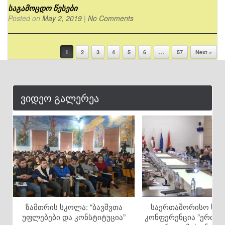
საგამოცდო წესები
Posted on
May 2, 2019
|
No Comments
1
2
3
4
5
6
…
57
Next »
Post navigation
ვიდეო გალერეა
ზამთრის სკოლა: “ბავშვთა
საერთაშორისო სამ
უფლებები და კონსტიტუცია”
კონფერენცია ”ერთი