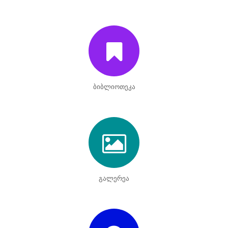
ბიბლიოთეკა
გალერეა