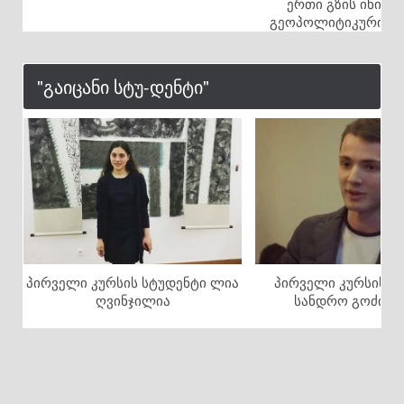
ერთი გზის ინიცი
გეოპოლიტიკური ასპ
"გაიცანი სტუ-დენტი"
პირველი კურსის სტუდენტი ლია
პირველი კურსის ს
ღვინჯილია
სანდრო გოძიაშ