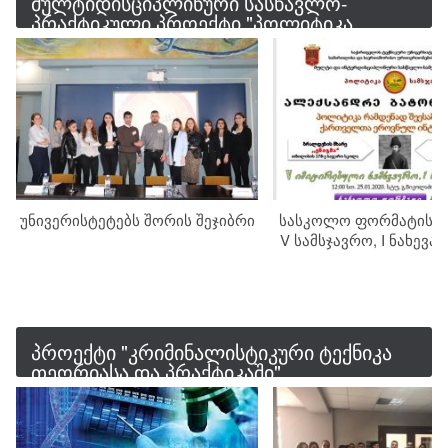
მულტიდისციპლინური სასწავლო-
პრაქტიკული პროექტი "პოლიტიკა
სამსჯავროზე"
უნივერისტეტებს შორის შეჯიბრი
სასკოლო ფორმატის II
V სამსჯავრო, I ნახევ
პროექტი "კრიმინალისტიკური ტექნიკა
თეორიასა და პრაქტიკაში"