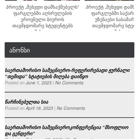
პროექტ „შეხვდი დამსაქმებელს“
პროექტ „შეხვდი დამსა
ფარგლებში აღსრულების
ფარგლებში საქართ
ეროვნული ბიუროს
უზენაესი სასამარ
თავმჯდომარე სტუდენტებს
თავმჯდომარე სტუდე
შეხვდა
შეხვდა
ანონსი
საერთაშორისო სამეცნიერო-რეფერირებადი ჟურნალი
“თემიდა” სტატიების მიღება დაიწყო
Posted on
June 1, 2023
|
No Comments
წარჩინებულთა სია
Posted on
April 18, 2023
|
No Comments
საერთაშორისო სამეცნიეროკონფერენცია “მსოფლიო
და გენდერი”