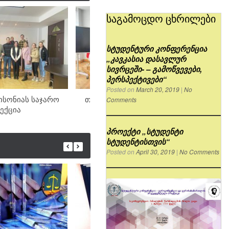
საგამოცდო ცხრილები
სტუდენტური კონფერენცია
„კავკასია დასავლურ
სივრცეში- – გამოწვევები,
პერსპექტივები“
Posted on
March 20, 2019
|
No
ისონიას საჯარო
თეიმურაზ მალანიას საჯარო
თეა
Comments
ექცია
ლექცია
პროექტი „სტუდენტი
სტუდენტისთვის“
Posted on
April 30, 2019
|
No Comments