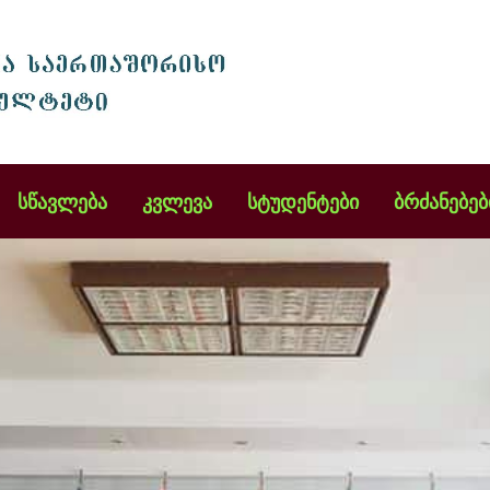
სწავლება
კვლევა
სტუდენტები
ბრძანებებ