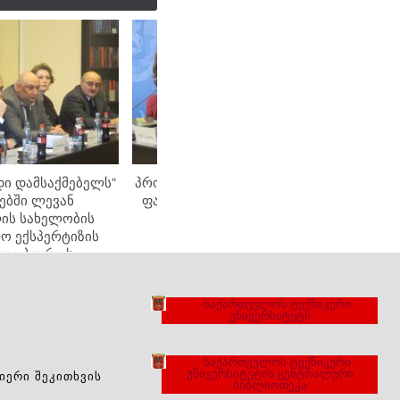
დი დამსაქმებელს“
პროექტ „შეხვდი დამსაქმებელს“
ბში ლევან
ფარგლებში პროკურორებთან
ის სახელობის
შეხვედრა გაიმართა
ო ექსპერტიზის
ლი ბიუროს
ლებთან შეხვედრა
იმართა
საქართველოს ტექნიკური
უნივერსიტეტი
საქართველოს ტექნიკური
უნივერსიტეტის ცენტრალური
ᲘᲔᲠᲘ ᲨᲔᲙᲘᲗᲮᲕᲘᲡ
ბიბლიოთეკა