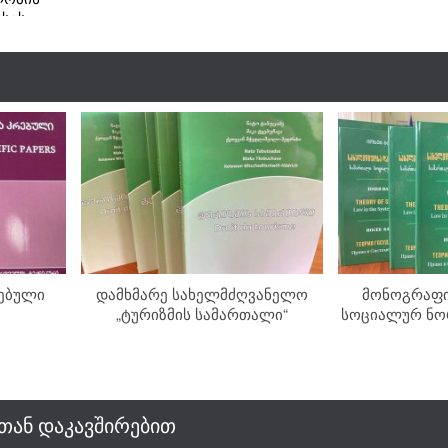
სის
ა
რებული
დამხმარე სახელმძღვანელო
მონოგრაფი
„ტურიზმის სამართალი“
სოციალურ ნორ
სთან დაკავშირებით