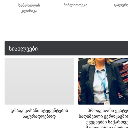
ბიბლიოთეკა
გალერ
სამართლის
კლინიკა
სიახლეები
გრაფიკოსანი სტუდენტების
პროფესორი ეკატე
საყურადღებოდ
ბაღიშვილი ევროკავში
ქვეყნებში საქართ
მკვლევართა მობი