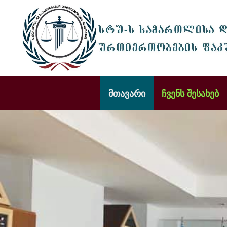
მთავარი
ჩვენს შესახებ