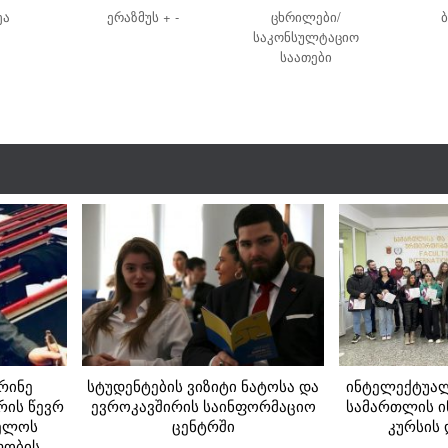
ეა
ერაზმუს + -
ცხრილები/
საკონსულტაციო
საათები
რინე
სტუდენტების ვიზიტი ნატოსა და
ინტელექტუალ
რის წევრ
ევროკავშირის საინფორმაციო
სამართლის ი
ველოს
ცენტრში
კურსის
ლობის