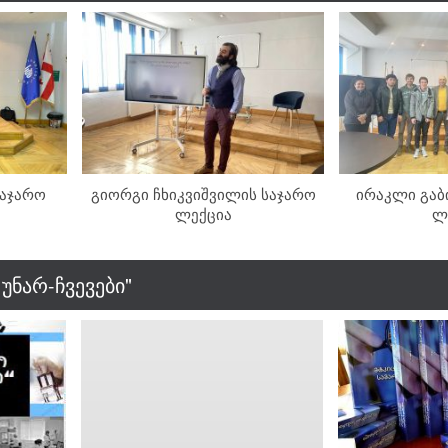
საჯარო
გიორგი ჩხიკვიშვილის საჯარო
ირაკლი გაბ
ლექცია
ლ
უნარ-ჩვევები"