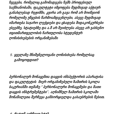
ჩვევები, რომელიც გამომადგება ჩემს პროფესიულ
საქმიანობაში, ფაკულტეტი იმყოფება მუდმივად აქტიურ
განახლებად რეჟიმში, კვირა არ გავა რომ არ მოიწვიონ
რომელიმე უწყების წარმოამდგენლები, ასევე მუდმივად
იმართება საჯარო ლექციები და ცხადება შიდაკონკურსები
ესეებზე, სტატიებზე და ა.შ არ შეიძლება ასევე არ ვახსენო
თვითმართველობის ჩართულობა სტუდენტურ
ღონისძიებების ორგანიზებაში
ყველაზე მნიშვნელოვანი ღონისძიება რომელსაც
გამოყოფდით?
პერსონალურ
მონაცემთა
დაცვის
ინსპექტორის
აპარატისა
და
ფაკულტეტის
მიერ
ორგანიზებული
ზამთრის
სკოლა
ბაკურიანში თემაზე
‘’
პერსონალური
მონაცემები
და
მათი
დაცვის
ინსტრუმენტები
’’
. აღნიშნულ ზამთრის სკოლაში
მონაწილეთა შერჩევა განხორციელდა გასაუბრების წესით.
რატომ აირჩიეთ სტუ?