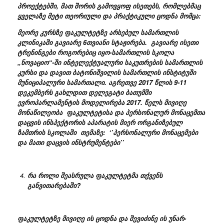
პროექტებში, მათ შორის გამოვყოფ ისეთებს, რომლებმაც
ყველაზე მეტი თეორიული და პრაქტიკული ცოდნა მომცა:
მეორე კურსზე ფაკულტეტზე არსებულ სამართლის
კლინიკაში გავიარე 6თვიანი სტაჟირება. გავიარე ისეთი
ტრენინგები როგორებიც იყო-სამართლის სკოლა
„ნოვაციო“-ში ინტელექტუალური საკუთრების სამართლის
კურსი და დავით ბატონიშვილის სამართლის ინსტიტუში
მუნიციპალური სამართალი. აგრეთვე 2017 წლის 9-11
დეკემბერს გახლდით დელეგატი ბათუმში
ევროპარლამენტის მოდელირება 2017. წელს მივიღე
მონაწილეობა ფაკულტეტისა და
პერსონალურ
მონაცემთა
დაცვის
ინსპექტორის
აპარატის
მიერ
ორგანიზებულ
ზამთრის
სკოლაში
თემაზე
:
‘’
პერსონალური
მონაცემები
და
მათი
დაცვის
ინსტრუმენტები
’’
რა როლი შეასრულა ფაკულტეტმა თქვენს
განვითარებაში?
ფაკულტეტზე მივიღე ის ცოდნა და შევიძინე ის უნარ-