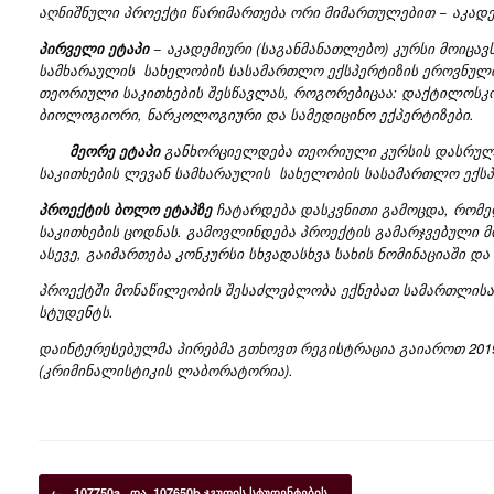
აღნიშნული პროექტი წარიმართება ორი მიმართულებით − აკადე
პირველი ეტაპი
− აკადემიური (საგანმანათლებო) კურსი მოიც
სამხარაულის სახელობის სასამართლო ექსპერტიზის ეროვნული 
თეორიული საკითხების შესწავლას, როგორებიცაა: დაქტილოსკო
ბიოლოგიორი, ნარკოლოგიური და სამედიცინო ექპერტიზები.
მეორე ეტაპი
განხორციელდება თეორიული კურსის დასრულებ
საკითხების ლევან სამხარაულის სახელობის სასამართლო ექს
პროექტის ბოლო ეტაპზე
ჩატარდება დასკვნითი გამოცდა, რომე
საკითხების ცოდნას. გამოვლინდება პროექტის გამარჯვებული
ასევე, გაიმართება კონკურსი სხვადასხვა სახის ნომინაციაში დ
პროექტში მონაწილეობის შესაძლებლობა ექნებათ სამართლისა
სტუდენტს.
დაინტერესებულმა პირებმა გთხოვთ რეგისტრაცია გაიაროთ 2019 წ
(კრიმინალისტიკის ლაბორატორია).
Post navigation
←
107750a და 107650b ჯგუფის სტუდენტების…