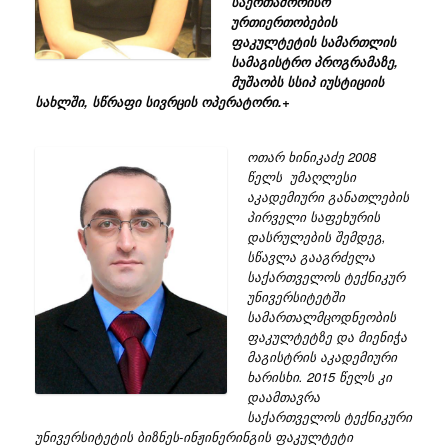
საერთაშორისო
ურთიერთობების
ფაკულტეტის სამართლის
სამაგისტრო პროგრამაზე,
მუშაობს სსიპ იუსტიციის
სახლში, სწრაფი სივრცის ოპერატორი.+
ოთარ ხინიკაძე 2008
წელს უმაღლესი
აკადემიური განათლების
პირველი საფეხურის
დასრულების შემდეგ,
სწავლა გააგრძელა
საქართველოს ტექნიკურ
უნივერსიტეტში
სამართალმცოდნეობის
ფაკულტეტზე და მიენიჭა
მაგისტრის აკადემიური
ხარისხი. 2015 წელს კი
დაამთავრა
საქართველოს ტექნიკური
უნივერსიტეტის ბიზნეს-ინჟინერინგის ფაკულტეტი