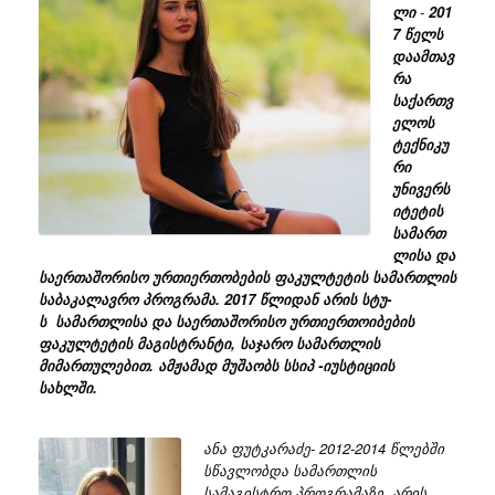
ლი
-
201
7
წელს
დაამთავ
რა
საქართვ
ელოს
ტექნიკუ
რი
უნივერს
იტეტის
სამართ
ლისა
და
საერთაშორისო
ურთიერთობების
ფაკულტეტის
სამართლის
საბაკალავრო
პროგრამა
. 2017
წლიდან
არის
სტუ
-
ს
სამართლისა
და
საერთაშორისო
ურთიერთოიბების
ფაკულტეტის
მაგისტრანტი
,
საჯარო
სამართლის
მიმართულებით
.
ამჟამად
მუშაობს
სსიპ
-
იუსტიციის
სახლში
.
ანა ფუტკარაძე- 2012-2014 წლებში
სწავლობდა სამართლის
სამაგისტრო პროგრამაზე, არის