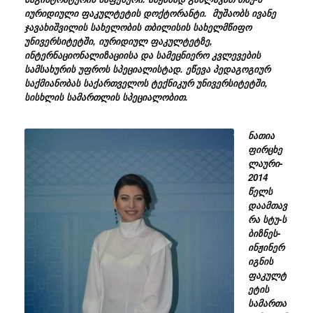
იურიდიული ფაკულტეტის დოქტორანტი. მუშაობს ივანე
ჯავახიშვილის სახელობის თბილისის სახელმწიფო
უნივერსიტეტში, იურიდიულ ფაკულტეტზე,
ინტერნაციონალიზაციისა და სამეცნიერო კვლევების
სამსახურის უფროს სპეციალისტად. ეწევა პედაგოგიურ
საქმიანობას საქართველოს ტექნიკურ უნივერსიტეტში,
სისხლის სამართლის სპეციალობით.
ნათია
ფირცხე
ლაური-
2014
წელს
დაამთავ
რა სტუ-ს
ბიზნეს-
ინჟინერ
იგნის
ფაკულტ
ეტის
სამართა