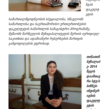
ნგის
ფაკულტ
ეტის
სამართალმცოდნეობის სპეციალობა, სწავლობს
სამართლისა და საერთაშორისო ურთიერთობების
ფაკულტეტის სამართლის სამაგისტრო პროგრამაზე,
მუშაობს მარნეულის მუნიციპალიტეტის მერიის იურიდიულ
საკითხთა და ადამიანური რესურსების მართვის
განყოფილების უფროსად.
თინათინ
ბუზალაძ
ე- 2014
წელს
დაამთავ
რა სტუ-ს
ბიზნეს-
ინჟინერ
იგნის
ფაკულტ
ეტის