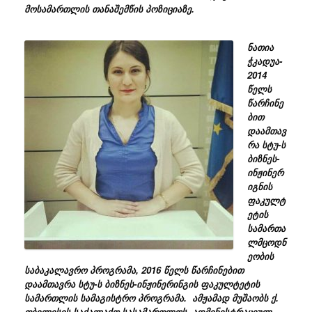
მოსამართლის თანაშემწის პოზიციაზე.
ნათია
ჭკადუა-
2014
წელს
წარჩინე
ბით
დაამთავ
რა სტუ-ს
ბიზნეს-
ინჟინერ
იგნის
ფაკულტ
ეტის
სამართა
ლმცოდნ
ეობის
საბაკალავრო პროგრამა, 2016 წელს წარჩინებით
დაამთავრა სტუ-ს ბიზნეს-ინჟინერინგის ფაკულტეტის
სამართლის სამაგისტრო პროგრამა. ამჟამად მუშაობს ქ.
თბილისის საქალაქო სასამართლოს ადმინისტრაციულ