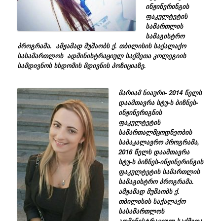
ინჟინერინგის
ფაკულტეტის
სამართლის
სამაგისტრო
პროგრამა. ამჟამად მუშაობს ქ. თბილისის საქალაქო
სასამართლოს ადმინისტრაციულ საქმეთა კოლეგიის
სამდივნოს სხდომის მდივნის პოზიციაზე.
მარიამ
ნიაური- 2014 წელს
დაამთავრა სტუ-ს ბიზნეს-
ინჟინერიგნის
ფაკულტეტის
სამართალმცოდნეობის
საბაკალავრო პროგრამა,
2016 წელს დაამთავრა
სტუ-ს ბიზნეს-ინჟინერინგის
ფაკულტეტის სამართლის
სამაგისტრო პროგრამა.
ამჟამად მუშაობს ქ.
თბილისის საქალაქო
სასამართლოს
ადმინისტრაციულ საქმეთა