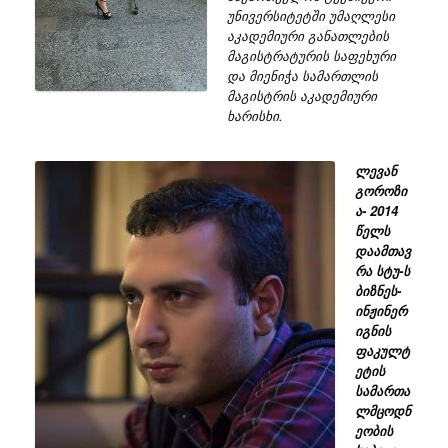
უნივერსიტეტში უმაღლესი
აკადემიური განათლების
მაგისტრატურის საფეხური
და მიენიჭა სამართლის
მაგისტრის აკადემიური
ხარისხი.
ლევან
გოროზი
ა-
2014
წელს
დაამთავ
რა სტუ-ს
ბიზნეს-
ინჟინერ
იგნის
ფაკულტ
ეტის
სამართა
ლმცოდნ
ეობის