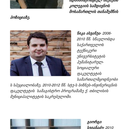
კოლეგიის სამდივნოს
მოსამართლის თანაშემწის
პოზიციაზე.
ნიკა ასვანუა
- 2006-
2010 წწ. სწავლობდა
საქართველოს
ტექნიკური
უნივერსიტეტის
ჰუმანიტარულ-
სოციალური
ფაკულტეტის
სამართალმცოდნეობი
ს სპეციალობაზე, 2010-2012 წწ. სტუ-ს ბიზნეს-ინჟინერიგნის
ფაკულტეტის სამაგისტრო პროგრამაზე ქ. თბილისის
მუნიციპალიტეტის საკრებულოში.
გიორგი
სვიანაძე-
2010