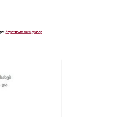
ტი
:
http://www.mes.gov.ge