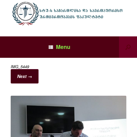
Menu
IMG_5449
Next →