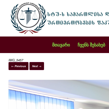
მთავარი
ჩვენს შესახებ
IMG_5457
← Previous
Next →