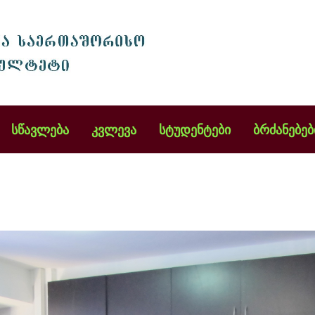
სწავლება
კვლევა
სტუდენტები
ბრძანებებ