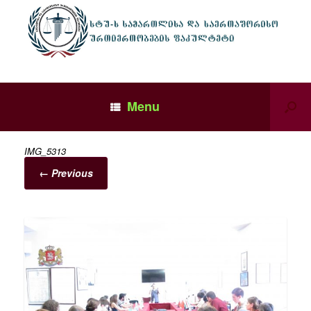
Menu
IMG_5313
← Previous