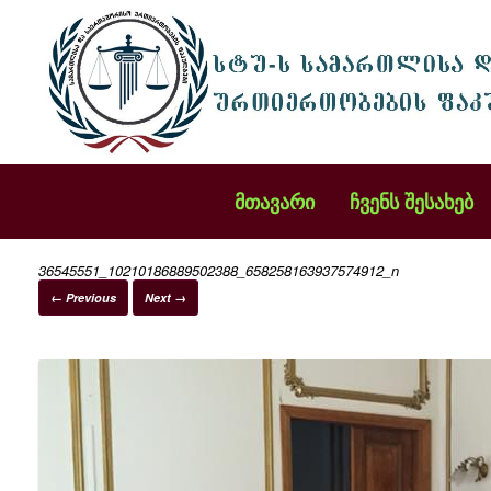
მთავარი
ჩვენს შესახებ
36545551_10210186889502388_658258163937574912_n
← Previous
Next →