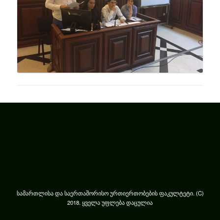
სამართლისა და საერთაშორისო ურთიერთობების ფაკულტეტი. (C)
2018. ყველა უფლება დაცულია