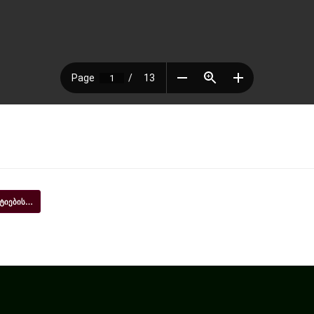
ტიების…