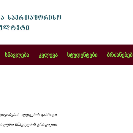
სწავლება
კვლევა
სტუდენტები
ბრძანებებ
ივობების აღდგენის განრიგი.
უალური სწავლების გრაფიკით.