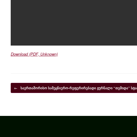
Download (PDF, Unknown)
Post navigation
←
საერთაშორისო სამეცნიერო-რეფერირებადი ჟურნალი “თემიდა” სტა