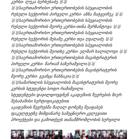
კურსი- ლუკა ბერსენაძე.
🥇
🥇
🥇
🥇
საერთაშორისო ურთიერთობების სპეციალობის
რუსული სექტორის პირველი კურსი- ანნა მატვეიჩუკ
🥇
🥇
🥇
🥇
საერთაშორისო ურთიერთობების სპეციალობის
რუსული სექტორის მეორე კურსი-თინა მერზანტოვა
🥇
🥇
🥇
🥇
საერთაშორისო ურთიერთობების სპეციალობის
რუსული სექტორის მესამე კურსი თეა ღვალაძე
🥇
🥇
🥇
🥇
საერთაშორისო ურთიერთობების სპეციალობის
რუსული სექტორის მეოთხე კურსი- ელმარ ხალილოვი
🥇
🥇
🥇
🥇
საერთაშორისო ურთიერთობების მაგისტრატურის
პირველი კურსი- მარიამ ბაზერაშვილი
🥇
🥇
🥇
🥇
საერთაშორისო ურთიერთობების მაგისტრატურის
მეორე კურსი- გვანცა წახნაკია
🥇
🥇
🥇
🥇
სამართლის სპეციალობის მაგისტრატურის მეორე
კურსის სტუდენტი სოფო რამიშვილი.
სტუდენტები დაჯილდოვდნენ აკადემიის წევრების მიერ
შესაბამისი სერტიფიკატებით.
აკადემიის წევრებმა მაღალ დონეზე შეაფასეს
ფაკულტეტზე მიმდინარე სამეცნიერო-კვლევითი
პროექტები და გამოთქვეს თანამშრომლობის სურვილი