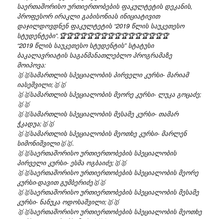
საერთაშორისო ურთიერთობების ფაკულტეტის დეკანის,
პროფესორ ირაკლი გაბისონიას ინიციატივით
დაჯილდოვდნენ ფაკულტეტის “2019 წლის საუკეთესო
სტუდენტები”.
🏆
🏆
🏆
🏆
🏆
🏆
🏆
🏆
🏆
🏆
🏆
🏆
🏆
🏆
🏆
🏆
“2019 წლის საუკეთესო სტუდენტის” სტატუსი
ბაკალავრიატის საგანმანათლებლო პროგრამაზე
მოიპოვა:
🥇
🥇
სამართლის სპეციალობის პირველი კურსი- მარიამ
იასეშვილი;
🥇
🥇
🥇
🥇
სამართლის სპეციალობის მეორე კურსი- ლუკა გოცაძე;
🥇
🥇
🥇
🥇
სამართლის სპეციალობის მესამე კურსი- თამარ
ჭკადუა;
🥇
🥇
🥇
🥇
სამართლის სპეციალობის მეოთხე კურსი- მარლენ
სიმონიშვილი
🥇
🥇
.
🥇
🥇
საერთაშორისო ურთიერთობების სპეციალობის
პირველი კურსი- ესმა ოგბაიძე;
🥇
🥇
🥇
🥇
საერთაშორისო ურთიერთობების სპეციალობის მეორე
კურსი-დავით გუმბერიძე
🥇
🥇
🥇
🥇
საერთაშორისო ურთიერთობების სპეციალობის მესამე
კურსი- ნანუკა ოდოსაშვილი;
🥇
🥇
🥇
🥇
საერთაშორისო ურთიერთობების სპეციალობის მეოთხე